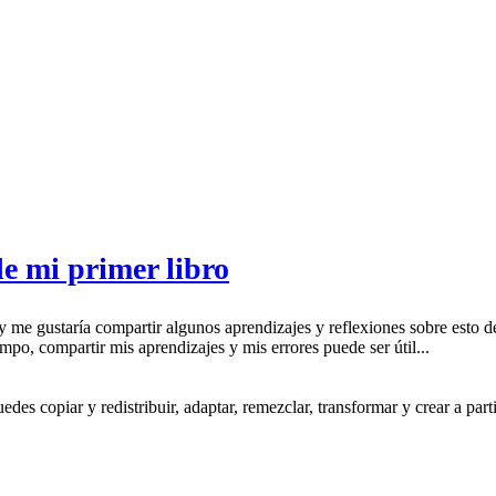
e mi primer libro
 me gustaría compartir algunos aprendizajes y reflexiones sobre esto d
po, compartir mis aprendizajes y mis errores puede ser útil...
s copiar y redistribuir, adaptar, remezclar, transformar y crear a partir