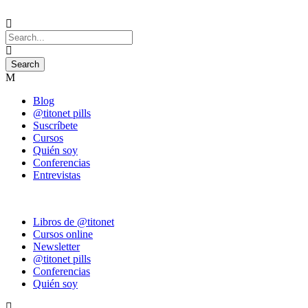
Blog
@titonet pills
Suscríbete
Cursos
Quién soy
Conferencias
Entrevistas
Libros de @titonet
Cursos online
Newsletter
@titonet pills
Conferencias
Quién soy