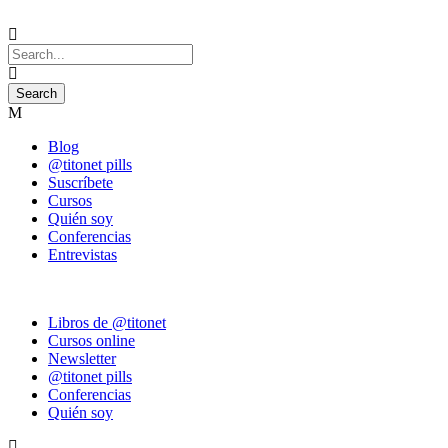
Blog
@titonet pills
Suscríbete
Cursos
Quién soy
Conferencias
Entrevistas
Libros de @titonet
Cursos online
Newsletter
@titonet pills
Conferencias
Quién soy