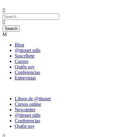
Blog
@titonet pills
Suscríbete
Cursos
Quién soy
Conferencias
Entrevistas
Libros de @titonet
Cursos online
Newsletter
@titonet pills
Conferencias
Quién soy