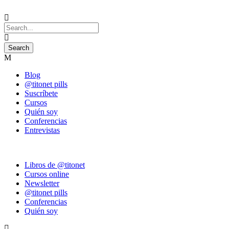
Blog
@titonet pills
Suscríbete
Cursos
Quién soy
Conferencias
Entrevistas
Libros de @titonet
Cursos online
Newsletter
@titonet pills
Conferencias
Quién soy