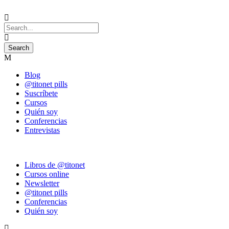
Blog
@titonet pills
Suscríbete
Cursos
Quién soy
Conferencias
Entrevistas
Libros de @titonet
Cursos online
Newsletter
@titonet pills
Conferencias
Quién soy