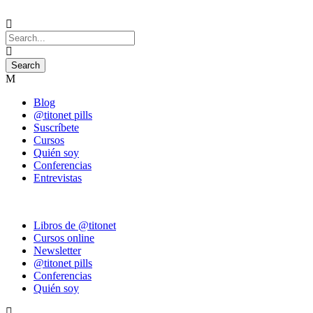
Blog
@titonet pills
Suscríbete
Cursos
Quién soy
Conferencias
Entrevistas
Libros de @titonet
Cursos online
Newsletter
@titonet pills
Conferencias
Quién soy