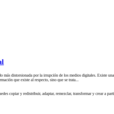
al
o más distorsionada por la irrupción de los medios digitales. Existe u
mación que existe al respecto, sino que se trata...
s copiar y redistribuir, adaptar, remezclar, transformar y crear a partir