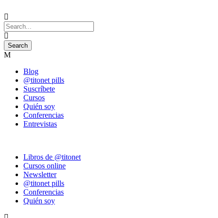
Blog
@titonet pills
Suscríbete
Cursos
Quién soy
Conferencias
Entrevistas
Libros de @titonet
Cursos online
Newsletter
@titonet pills
Conferencias
Quién soy