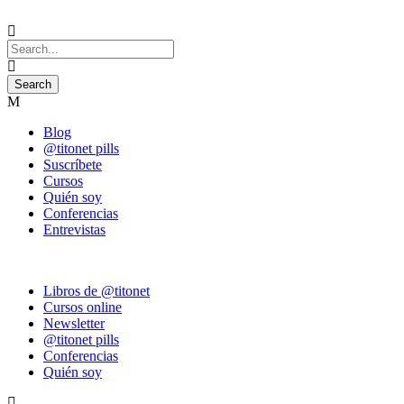
Blog
@titonet pills
Suscríbete
Cursos
Quién soy
Conferencias
Entrevistas
Libros de @titonet
Cursos online
Newsletter
@titonet pills
Conferencias
Quién soy