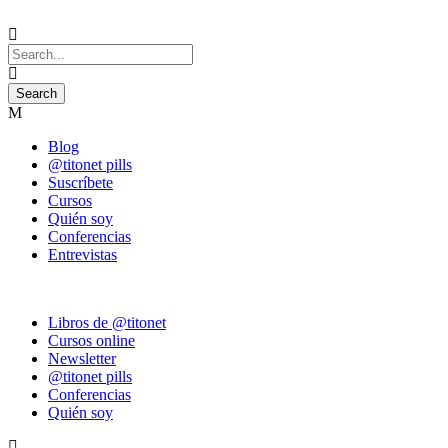
Blog
@titonet pills
Suscríbete
Cursos
Quién soy
Conferencias
Entrevistas
Libros de @titonet
Cursos online
Newsletter
@titonet pills
Conferencias
Quién soy