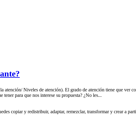
sante?
tención/ Niveles de atención). El grado de atención tiene que ver con 
tener para que nos interese su propuesta? ¿No les...
s copiar y redistribuir, adaptar, remezclar, transformar y crear a partir