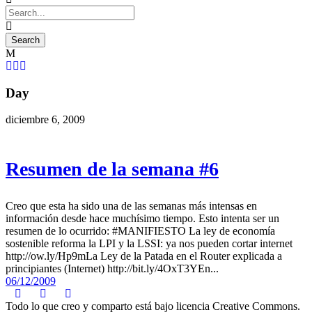
Day
diciembre 6, 2009
Resumen de la semana #6
Creo que esta ha sido una de las semanas más intensas en
información desde hace muchísimo tiempo. Esto intenta ser un
resumen de lo ocurrido: #MANIFIESTO La ley de economía
sostenible reforma la LPI y la LSSI: ya nos pueden cortar internet
http://ow.ly/Hp9mLa Ley de la Patada en el Router explicada a
principiantes (Internet) http://bit.ly/4OxT3YEn...
06/12/2009
Todo lo que creo y comparto está bajo licencia Creative Commons.