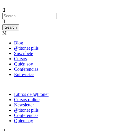
Blog
@titonet pills
Suscríbete
Cursos
Quién soy
Conferencias
Entrevistas
Libros de @titonet
Cursos online
Newsletter
@titonet pills
Conferencias
Quién soy