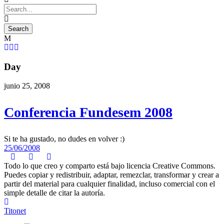
Day
junio 25, 2008
Conferencia Fundesem 2008
Si te ha gustado, no dudes en volver :)
25/06/2008
Todo lo que creo y comparto está bajo licencia Creative Commons.
Puedes copiar y redistribuir, adaptar, remezclar, transformar y crear a
partir del material para cualquier finalidad, incluso comercial con el
simple detalle de citar la autoría.
Titonet