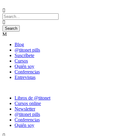
Blog
@titonet pills
Suscríbete
Cursos
Quién soy
Conferencias
Entrevistas
Libros de @titonet
Cursos online
Newsletter
@titonet pills
Conferencias
Quién soy