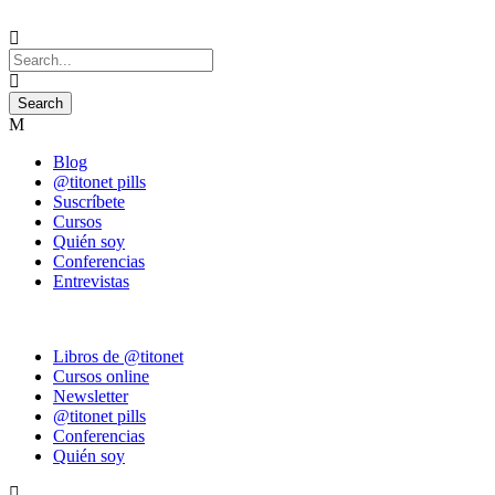
Blog
@titonet pills
Suscríbete
Cursos
Quién soy
Conferencias
Entrevistas
Libros de @titonet
Cursos online
Newsletter
@titonet pills
Conferencias
Quién soy