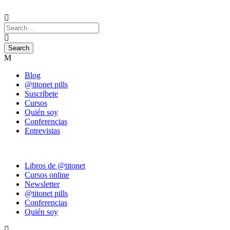
Blog
@titonet pills
Suscríbete
Cursos
Quién soy
Conferencias
Entrevistas
Libros de @titonet
Cursos online
Newsletter
@titonet pills
Conferencias
Quién soy