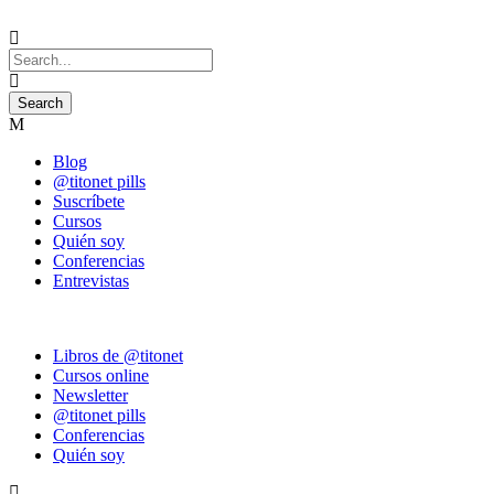
Blog
@titonet pills
Suscríbete
Cursos
Quién soy
Conferencias
Entrevistas
Libros de @titonet
Cursos online
Newsletter
@titonet pills
Conferencias
Quién soy