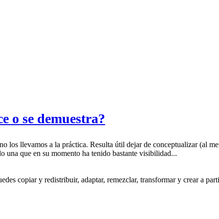
ce o se demuestra?
 los llevamos a la práctica. Resulta útil dejar de conceptualizar (al m
do una que en su momento ha tenido bastante visibilidad...
s copiar y redistribuir, adaptar, remezclar, transformar y crear a partir