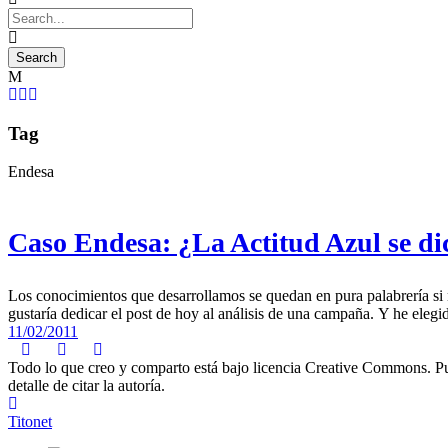
Tag
Endesa
Caso Endesa: ¿La Actitud Azul se di
Los conocimientos que desarrollamos se quedan en pura palabrería si no
gustaría dedicar el post de hoy al análisis de una campaña. Y he elegi
11/02/2011
Todo lo que creo y comparto está bajo licencia Creative Commons. Puede
detalle de citar la autoría.
Titonet