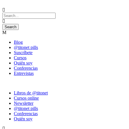
Blog
@titonet pills
Suscríbete
Cursos
Quién soy
Conferencias
Entrevistas
Libros de @titonet
Cursos online
Newsletter
@titonet pills
Conferencias
Quién soy