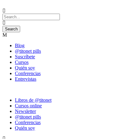
Blog
@titonet pills
Suscríbete
Cursos
Quién soy
Conferencias
Entrevistas
Libros de @titonet
Cursos online
Newsletter
@titonet pills
Conferencias
Quién soy