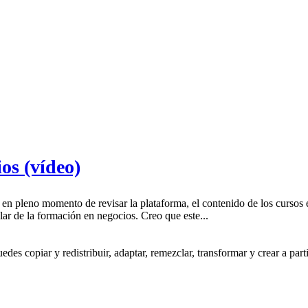
os (vídeo)
en pleno momento de revisar la plataforma, el contenido de los cursos
ar de la formación en negocios. Creo que este...
s copiar y redistribuir, adaptar, remezclar, transformar y crear a partir