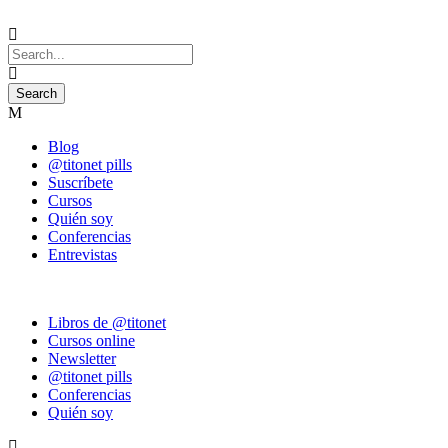
Blog
@titonet pills
Suscríbete
Cursos
Quién soy
Conferencias
Entrevistas
Libros de @titonet
Cursos online
Newsletter
@titonet pills
Conferencias
Quién soy