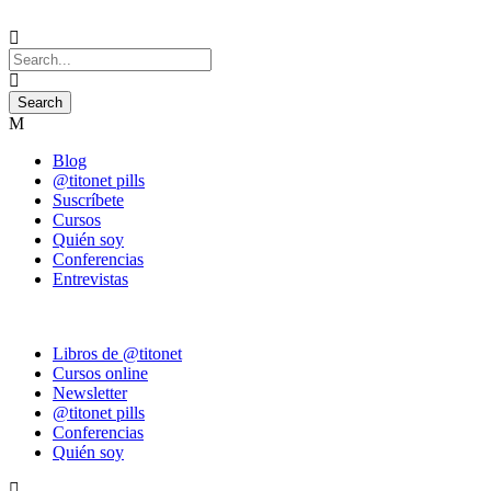
Blog
@titonet pills
Suscríbete
Cursos
Quién soy
Conferencias
Entrevistas
Libros de @titonet
Cursos online
Newsletter
@titonet pills
Conferencias
Quién soy