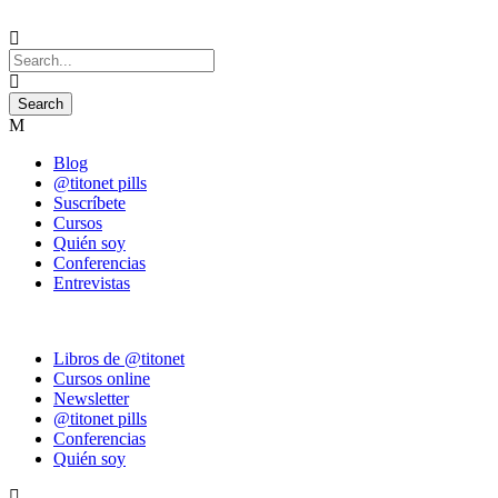
Blog
@titonet pills
Suscríbete
Cursos
Quién soy
Conferencias
Entrevistas
Libros de @titonet
Cursos online
Newsletter
@titonet pills
Conferencias
Quién soy