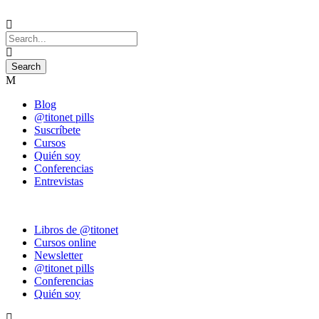
Blog
@titonet pills
Suscríbete
Cursos
Quién soy
Conferencias
Entrevistas
Libros de @titonet
Cursos online
Newsletter
@titonet pills
Conferencias
Quién soy