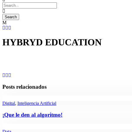
HYBRYD EDUCATION
Posts relacionados
Digital
,
Inteligencia Artificial
¡Que le den al algoritmo!
Data