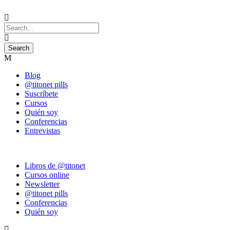
Blog
@titonet pills
Suscríbete
Cursos
Quién soy
Conferencias
Entrevistas
Libros de @titonet
Cursos online
Newsletter
@titonet pills
Conferencias
Quién soy