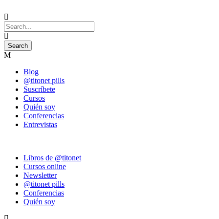
Blog
@titonet pills
Suscríbete
Cursos
Quién soy
Conferencias
Entrevistas
Libros de @titonet
Cursos online
Newsletter
@titonet pills
Conferencias
Quién soy