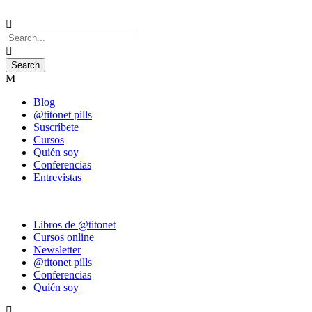
Blog
@titonet pills
Suscríbete
Cursos
Quién soy
Conferencias
Entrevistas
Libros de @titonet
Cursos online
Newsletter
@titonet pills
Conferencias
Quién soy