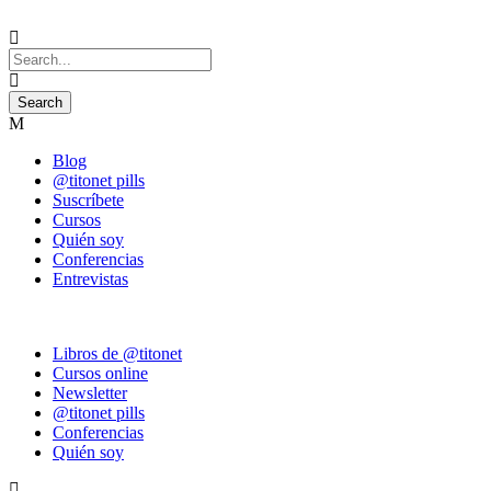
Blog
@titonet pills
Suscríbete
Cursos
Quién soy
Conferencias
Entrevistas
Libros de @titonet
Cursos online
Newsletter
@titonet pills
Conferencias
Quién soy