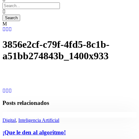
3856e2cf-c79f-4fd5-8c1b-
a51bb274843b_1400x933
Posts relacionados
Digital
,
Inteligencia Artificial
¡Que le den al algoritmo!