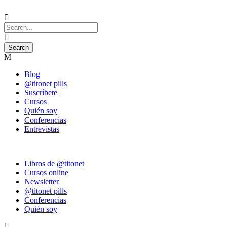
Blog
@titonet pills
Suscríbete
Cursos
Quién soy
Conferencias
Entrevistas
Libros de @titonet
Cursos online
Newsletter
@titonet pills
Conferencias
Quién soy