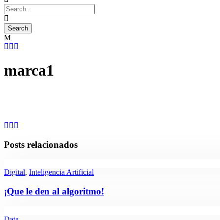
marca1
Posts relacionados
Digital
,
Inteligencia Artificial
¡Que le den al algoritmo!
Data