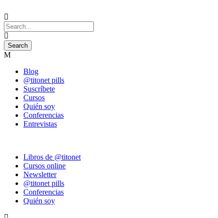
Blog
@titonet pills
Suscríbete
Cursos
Quién soy
Conferencias
Entrevistas
Libros de @titonet
Cursos online
Newsletter
@titonet pills
Conferencias
Quién soy