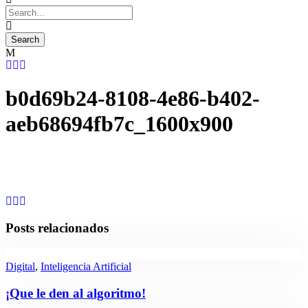
b0d69b24-8108-4e86-b402-
aeb68694fb7c_1600x900
Posts relacionados
Digital
,
Inteligencia Artificial
¡Que le den al algoritmo!