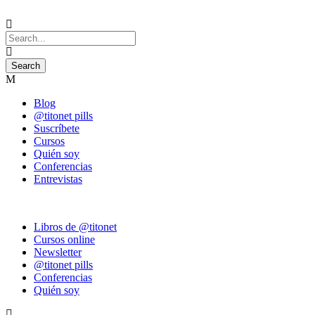
Blog
@titonet pills
Suscríbete
Cursos
Quién soy
Conferencias
Entrevistas
Libros de @titonet
Cursos online
Newsletter
@titonet pills
Conferencias
Quién soy