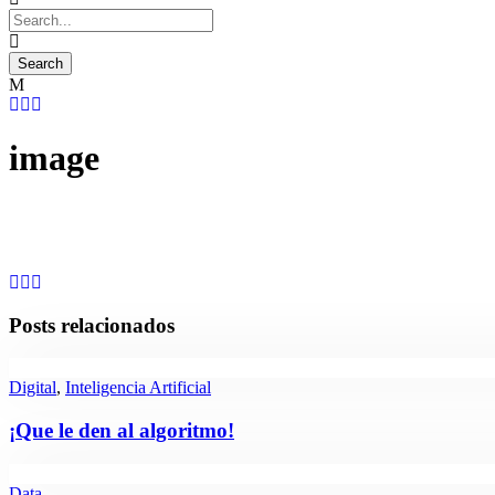
image
Posts relacionados
Digital
,
Inteligencia Artificial
¡Que le den al algoritmo!
Data