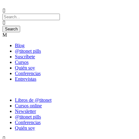
Blog
@titonet pills
Suscríbete
Cursos
Quién soy
Conferencias
Entrevistas
Libros de @titonet
Cursos online
Newsletter
@titonet pills
Conferencias
Quién soy