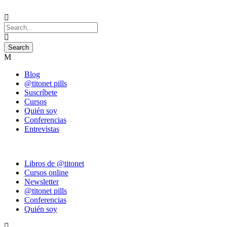
Blog
@titonet pills
Suscríbete
Cursos
Quién soy
Conferencias
Entrevistas
Libros de @titonet
Cursos online
Newsletter
@titonet pills
Conferencias
Quién soy