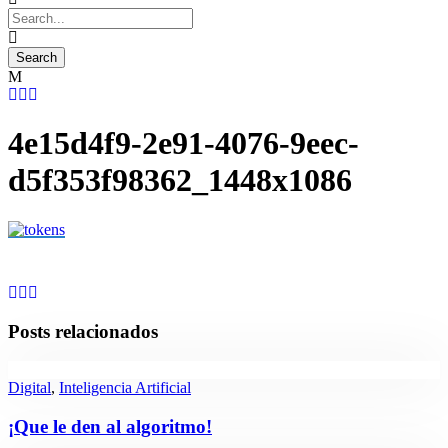
4e15d4f9-2e91-4076-9eec-
d5f353f98362_1448x1086
Posts relacionados
Digital
,
Inteligencia Artificial
¡Que le den al algoritmo!