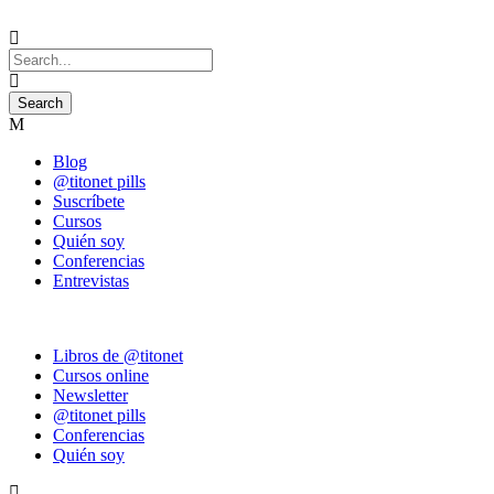
Blog
@titonet pills
Suscríbete
Cursos
Quién soy
Conferencias
Entrevistas
Libros de @titonet
Cursos online
Newsletter
@titonet pills
Conferencias
Quién soy