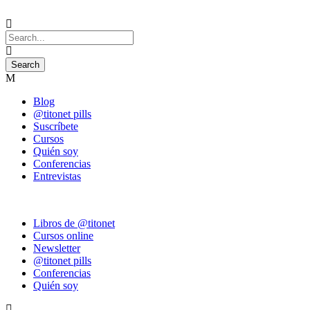
Blog
@titonet pills
Suscríbete
Cursos
Quién soy
Conferencias
Entrevistas
Libros de @titonet
Cursos online
Newsletter
@titonet pills
Conferencias
Quién soy