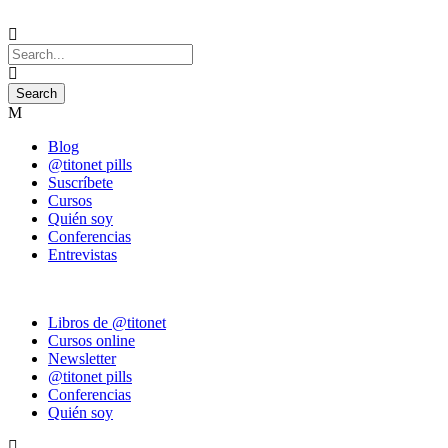
Blog
@titonet pills
Suscríbete
Cursos
Quién soy
Conferencias
Entrevistas
Libros de @titonet
Cursos online
Newsletter
@titonet pills
Conferencias
Quién soy