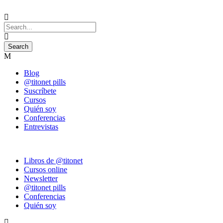
Blog
@titonet pills
Suscríbete
Cursos
Quién soy
Conferencias
Entrevistas
Libros de @titonet
Cursos online
Newsletter
@titonet pills
Conferencias
Quién soy