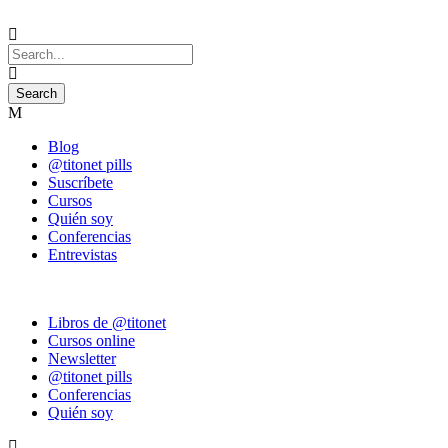
Blog
@titonet pills
Suscríbete
Cursos
Quién soy
Conferencias
Entrevistas
Libros de @titonet
Cursos online
Newsletter
@titonet pills
Conferencias
Quién soy