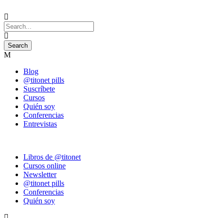
Blog
@titonet pills
Suscríbete
Cursos
Quién soy
Conferencias
Entrevistas
Libros de @titonet
Cursos online
Newsletter
@titonet pills
Conferencias
Quién soy