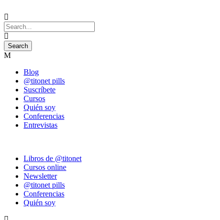
Blog
@titonet pills
Suscríbete
Cursos
Quién soy
Conferencias
Entrevistas
Libros de @titonet
Cursos online
Newsletter
@titonet pills
Conferencias
Quién soy