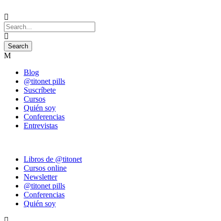
Blog
@titonet pills
Suscríbete
Cursos
Quién soy
Conferencias
Entrevistas
Libros de @titonet
Cursos online
Newsletter
@titonet pills
Conferencias
Quién soy