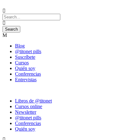
Blog
@titonet pills
Suscríbete
Cursos
Quién soy
Conferencias
Entrevistas
Libros de @titonet
Cursos online
Newsletter
@titonet pills
Conferencias
Quién soy