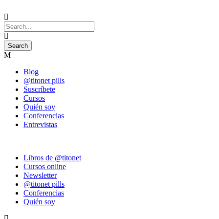
Blog
@titonet pills
Suscríbete
Cursos
Quién soy
Conferencias
Entrevistas
Libros de @titonet
Cursos online
Newsletter
@titonet pills
Conferencias
Quién soy