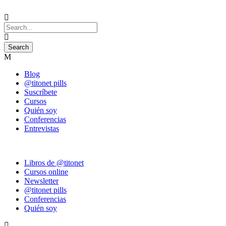
Blog
@titonet pills
Suscríbete
Cursos
Quién soy
Conferencias
Entrevistas
Libros de @titonet
Cursos online
Newsletter
@titonet pills
Conferencias
Quién soy