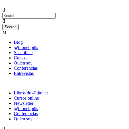
Blog
@titonet pills
Suscríbete
Cursos
Quién soy
Conferencias
Entrevistas
Libros de @titonet
Cursos online
Newsletter
@titonet pills
Conferencias
Quién soy