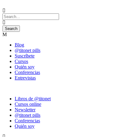
Blog
@titonet pills
Suscríbete
Cursos
Quién soy
Conferencias
Entrevistas
Libros de @titonet
Cursos online
Newsletter
@titonet pills
Conferencias
Quién soy