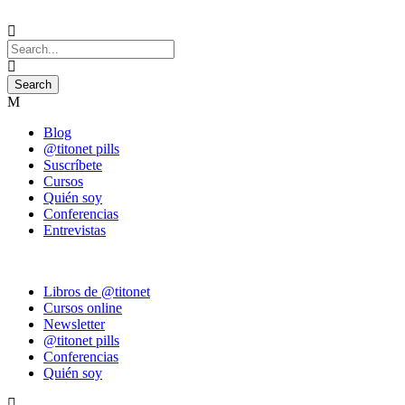
Blog
@titonet pills
Suscríbete
Cursos
Quién soy
Conferencias
Entrevistas
Libros de @titonet
Cursos online
Newsletter
@titonet pills
Conferencias
Quién soy