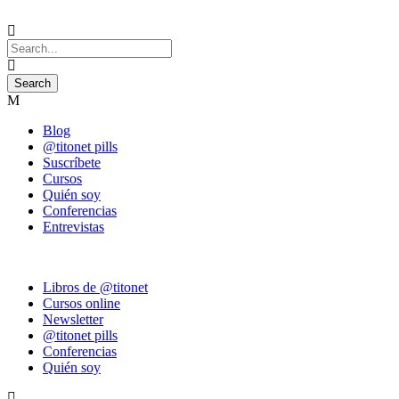
Blog
@titonet pills
Suscríbete
Cursos
Quién soy
Conferencias
Entrevistas
Libros de @titonet
Cursos online
Newsletter
@titonet pills
Conferencias
Quién soy