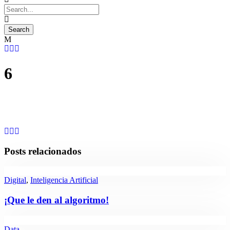
6
Posts relacionados
Digital
,
Inteligencia Artificial
¡Que le den al algoritmo!
Data