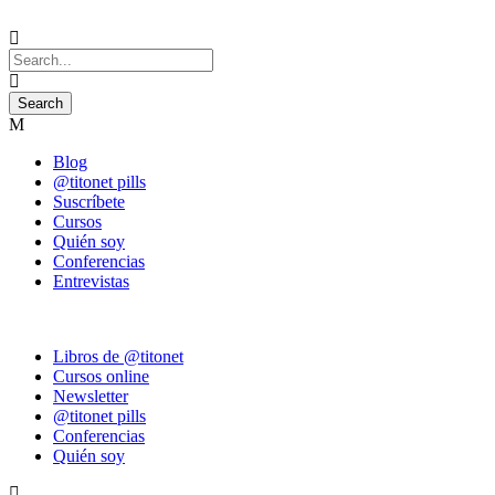
Blog
@titonet pills
Suscríbete
Cursos
Quién soy
Conferencias
Entrevistas
Libros de @titonet
Cursos online
Newsletter
@titonet pills
Conferencias
Quién soy