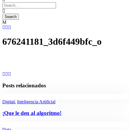
676241181_3d6f449bfc_o
Posts relacionados
Digital
,
Inteligencia Artificial
¡Que le den al algoritmo!
Data