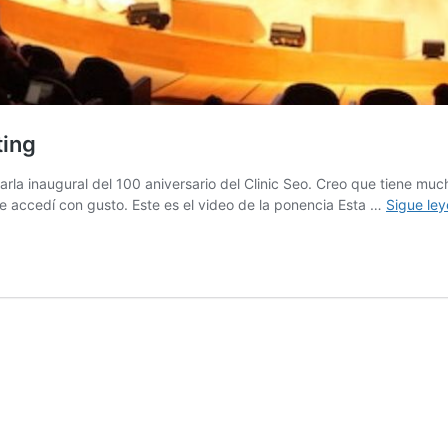
ting
arla inaugural del 100 aniversario del Clinic Seo. Creo que tiene m
 accedí con gusto. Este es el video de la ponencia Esta …
Sigue le