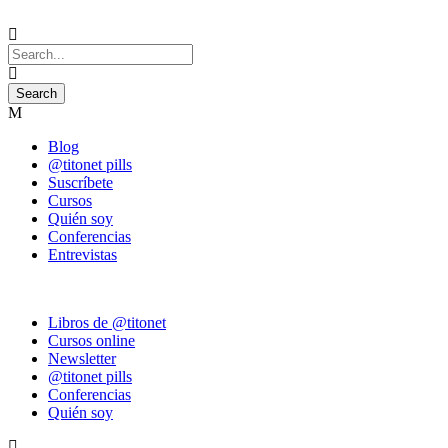
Blog
@titonet pills
Suscríbete
Cursos
Quién soy
Conferencias
Entrevistas
Libros de @titonet
Cursos online
Newsletter
@titonet pills
Conferencias
Quién soy