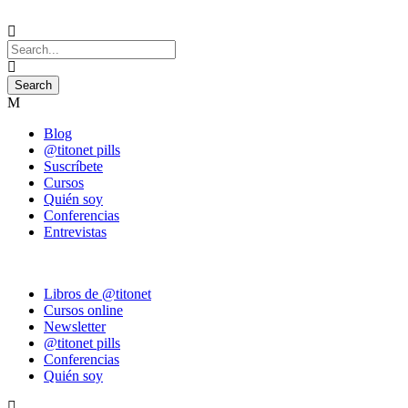
Blog
@titonet pills
Suscríbete
Cursos
Quién soy
Conferencias
Entrevistas
Libros de @titonet
Cursos online
Newsletter
@titonet pills
Conferencias
Quién soy