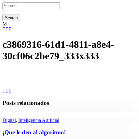
c3869316-61d1-4811-a8e4-
30cf06c2be79_333x333
Posts relacionados
Digital
,
Inteligencia Artificial
¡Que le den al algoritmo!