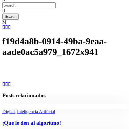
f19d4a8b-0914-49ba-9eaa-
aade0ac5a979_1672x941
Posts relacionados
Digital
,
Inteligencia Artificial
¡Que le den al algoritmo!