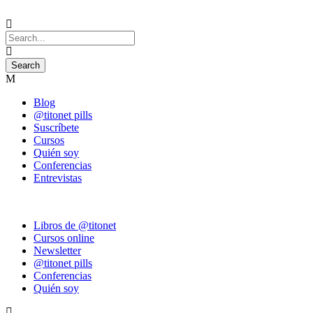
Blog
@titonet pills
Suscríbete
Cursos
Quién soy
Conferencias
Entrevistas
Libros de @titonet
Cursos online
Newsletter
@titonet pills
Conferencias
Quién soy