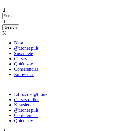
Blog
@titonet pills
Suscríbete
Cursos
Quién soy
Conferencias
Entrevistas
Libros de @titonet
Cursos online
Newsletter
@titonet pills
Conferencias
Quién soy