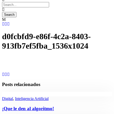
d0fcbfd9-e86f-4c2a-8403-
913fb7ef5fba_1536x1024
Posts relacionados
Digital
,
Inteligencia Artificial
¡Que le den al algoritmo!